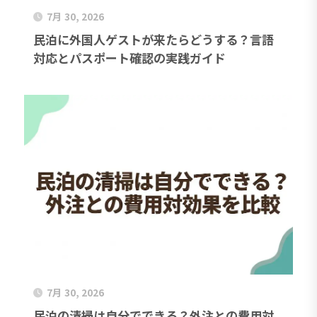
7月 30, 2026
民泊に外国人ゲストが来たらどうする？言語
対応とパスポート確認の実践ガイド
7月 30, 2026
民泊の清掃は自分でできる？外注との費用対