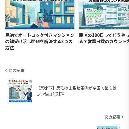
民泊でオートロック付きマンション
民泊の180日ってどうや
の鍵受け渡し問題を解決する3つの
る？営業日数のカウント
方法
前の記事
【京都市】民泊の上乗せ条例が全国で最も厳
しい理由と対策
次の記事