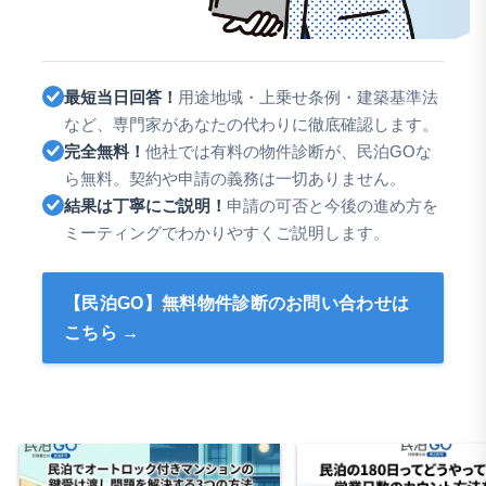
最短当日回答！
用途地域・上乗せ条例・建築基準法
など、専門家があなたの代わりに徹底確認します。
完全無料！
他社では有料の物件診断が、民泊GOな
ら無料。契約や申請の義務は一切ありません。
結果は丁寧にご説明！
申請の可否と今後の進め方を
ミーティングでわかりやすくご説明します。
【民泊GO】無料物件診断のお問い合わせは
こちら →