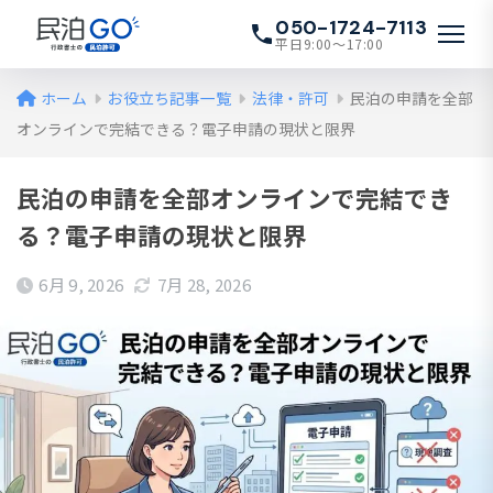
050-1724-7113
平日9:00〜17:00
ホーム
お役立ち記事一覧
法律・許可
民泊の申請を全部
オンラインで完結できる？電子申請の現状と限界
民泊の申請を全部オンラインで完結でき
る？電子申請の現状と限界
6月 9, 2026
7月 28, 2026