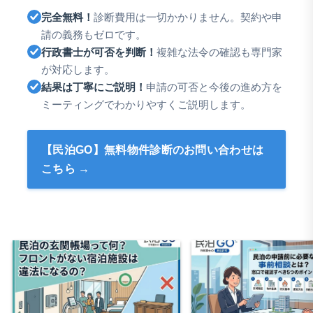
完全無料！
診断費用は一切かかりません。契約や申
請の義務もゼロです。
行政書士が可否を判断！
複雑な法令の確認も専門家
が対応します。
結果は丁寧にご説明！
申請の可否と今後の進め方を
ミーティングでわかりやすくご説明します。
【民泊GO】無料物件診断のお問い合わせは
こちら →