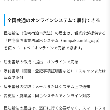
全国共通のオンラインシステムで届出できる
民泊新法（住宅宿泊事業法）の届出は、観光庁が提供する
「住宅宿泊事業法届出システム（minpaku.mlit.go.jp）」
を使って、すべてオンラインで完結できます。
届出書類の作成・提出：オンラインで完結
添付書類（図面・登記事項証明書など）：スキャンまたは
写真で添付
届出番号の受取：メールまたはシステム上で通知
変更届・廃業届：同じシステムでオンライン対応
民泊新法の届出は、窓口に行く必要がなく、スマートフォ