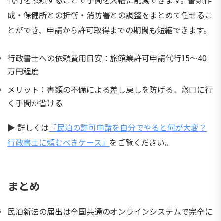
代行を依頼することで手間を大幅に削減できます。書類作
成・保健所との折衝・消防署との調整をまとめて任せるこ
とができ、申請から許可取得までの期間も短縮できます。
行政書士への依頼費用目安：旅館業許可申請代行15〜40
万円程度
メリット：書類の不備による差し戻しを防げる。窓口に行
く手間が省ける
▶ 詳しくは
「民泊の許可申請を自分でやると何が大変？
行政書士に頼むべきケース」
をご覧ください。
まとめ
民泊新法の届出は全国共通のオンラインシステムで完全に